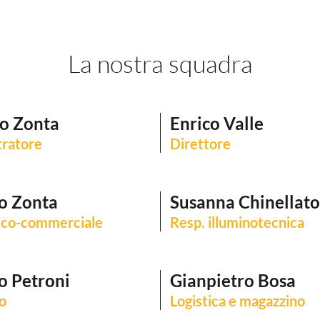
La nostra squadra
o Zonta
Enrico Valle
ratore
Direttore
o Zonta
Susanna Chinellato
nico-commerciale
Resp. illuminotecnica
o Petroni
Gianpietro Bosa
co
Logistica e magazzino