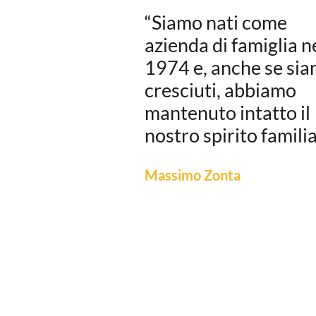
“Siamo nati come
azienda di famiglia n
1974 e, anche se si
cresciuti, abbiamo
mantenuto intatto il
nostro spirito familia
Massimo Zonta