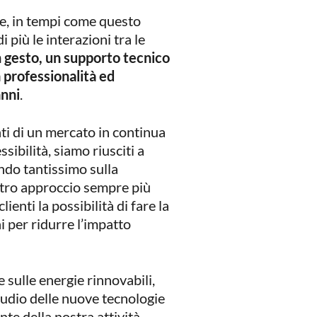
 e, in tempi come questo
più le interazioni tra le
n gesto, un supporto tecnico
a professionalità ed
anni
.
i di un mercato in continua
sibilità, siamo riusciti a
ndo tantissimo sulla
ostro approccio sempre più
lienti la possibilità di fare la
i per ridurre l’impatto
 sulle energie rinnovabili,
tudio delle nuove tecnologie
ante della nostra attività.